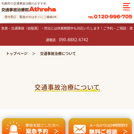
札幌市の交通事故治療のおすすめ
受付窓口 緊急の方はすぐにご連絡OK
急患・交通事故（自賠責）・労災には休業期間中も対応いたします！ご予約・ご相談：直
090-8882-6742
通電話
トップページ
交通事故治療について
交通事故治療について