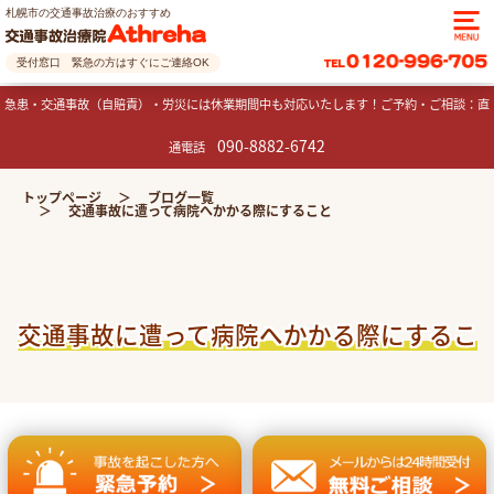
札幌市の交通事故治療のおすすめ
受付窓口 緊急の方はすぐにご連絡OK
急患・交通事故（自賠責）・労災には休業期間中も対応いたします！ご予約・ご相談：直
090-8882-6742
通電話
トップページ
ブログ一覧
交通事故に遭って病院へかかる際にすること
交通事故に遭って病院へかかる際にするこ