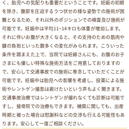
く、胎児への気配りも重要だということです。妊娠の初期
を除き、腹部を圧迫するうつ伏せの様な姿勢での施術が困
難となるため、それ以外のポジションでの検査及び施術が
可能です。妊娠中は平均11~14キロも体重が増加します。
それに伴いお腹が大きくなると、その支持のための筋肉や
腱の負担といった数多くの変化がみられます。こういった
条件を踏まえた上で、当院では妊婦さんにも、お腹のお子
さまにも優しい特殊な施術方法をご用意しておりますの
で、安心して交通事故での施術に専念していただくことが
可能です。妊娠中は胎児への影響を考慮し、投薬による施
術やレントゲン撮影は避けたいという声もよく聞きます。
交通事故治療ではレントゲンが撮れなくても診断は可能で
すし、接骨院での治療もできます。補償に関しても、出産
時期と被った場合は慰謝料などの交渉も行える可能性もあ
ります。安心して一度ご相談ください。