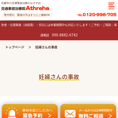
札幌市の交通事故治療のおすすめ
受付窓口 緊急の方はすぐにご連絡OK
急患・交通事故（自賠責）・労災には休業期間中も対応いたします！ご予約・ご相談：直
090-8882-6742
通電話
トップページ
妊婦さんの事故
妊婦さんの事故