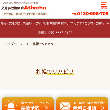
札幌市の交通事故治療のおすすめ
受付窓口 緊急の方はすぐにご連絡OK
急患・交通事故（自賠責）・労災には休業期間中も対応いたします！ご予約・ご相談：直
090-8882-6742
通電話
トップページ
札幌でリハビリ
札幌でリハビリ